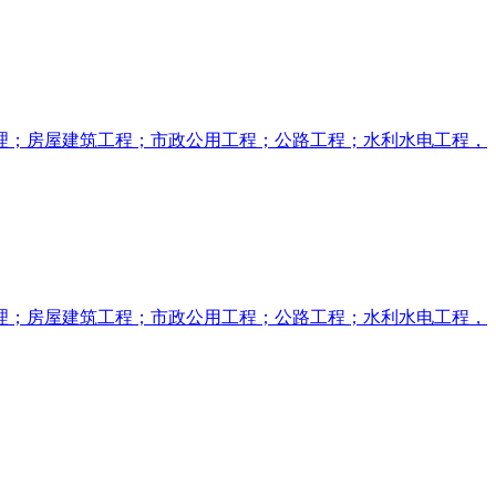
管理；房屋建筑工程；市政公用工程；公路工程；水利水电工程，
管理；房屋建筑工程；市政公用工程；公路工程；水利水电工程，