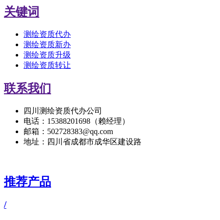
关键词
测绘资质代办
测绘资质新办
测绘资质升级
测绘资质转让
联系我们
四川测绘资质代办公司
电话：15388201698（赖经理）
邮箱：502728383@qq.com
地址：四川省成都市成华区建设路
推荐产品
/