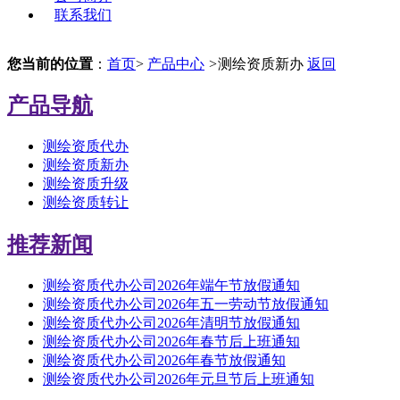
联系我们
您当前的位置
：
首页
>
产品中心
>
测绘资质新办
返回
产品导航
测绘资质代办
测绘资质新办
测绘资质升级
测绘资质转让
推荐新闻
测绘资质代办公司2026年端午节放假通知
测绘资质代办公司2026年五一劳动节放假通知
测绘资质代办公司2026年清明节放假通知
测绘资质代办公司2026年春节后上班通知
测绘资质代办公司2026年春节放假通知
测绘资质代办公司2026年元旦节后上班通知