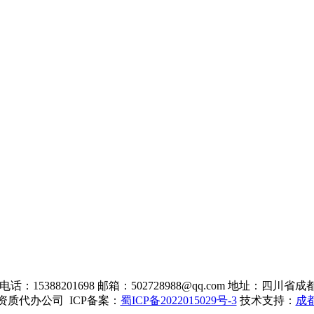
话：15388201698 邮箱：502728988@qq.com 地址：四川
质代办公司 ICP备案：
蜀ICP备2022015029号-3
技术支持：
成