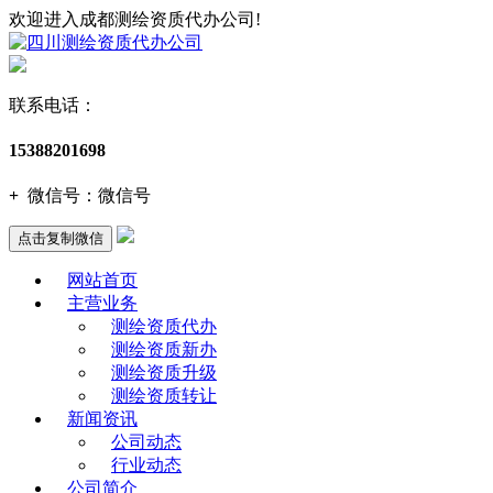
欢迎进入成都测绘资质代办公司!
联系电话：
15388201698
+
微信号：
微信号
点击复制微信
网站首页
主营业务
测绘资质代办
测绘资质新办
测绘资质升级
测绘资质转让
新闻资讯
公司动态
行业动态
公司简介