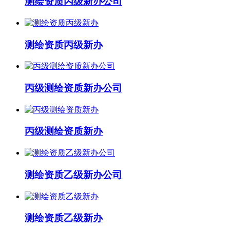
测绘资质丙级新办公司
测绘资质丙级新办
丙级测绘资质新办公司
丙级测绘资质新办
测绘资质乙级新办公司
测绘资质乙级新办