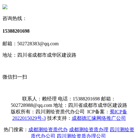
咨询热线：
15388201698
邮箱：502728383@qq.com
地址：四川省成都市成华区建设路
微信扫一扫
联系人：赖经理 电话：15388201698 邮箱：
502728988@qq.com 地址：四川省成都市成华区建设路
版权所有：四川测绘资质代办公司 ICP备案：
蜀ICP备
2022015029号-3
技术支持：
成都德汇缘网络推广公司
热门搜索：
成都测绘资质代办
成都测绘资质办理
四川测绘资
质代办公司
四川测绘资质办理公司