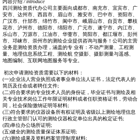
内容介绍
/ introduce
四川测绘资质代办公司主要面向成都市、南充市、宜宾市、广
安市、达州市、西昌市、眉山市、雅安市、巴中市、资阳市、
广汉市、什邡市、绵竹市、阆中市、峨眉山市、自贡市、攀枝
花市、泸州市、德阳市、绵阳市、广元市、遂宁市、内江市、
乐山市、万源市、江油市、华蓥市、简阳市、都江堰市、彭州
市、邛崃市、崇州市的测绘企业提供咨询与服务！公司的主营
业务是测绘资质办理，涵盖的专 业有：不动产测量、工程测
量、地理信息系统工程、测绘航 空摄影、摄影测量与遥感、
地图编制、互联网地图服务等专业。
初次申请测绘资质需要以下的材料：
(一)企业法人营业执照或者事业单位法人证书，法定代表人的
简历及任命或者聘任文件;
(二)符合要求的专业技术人员的身份证，毕业证书与测绘及相
关专业技术岗位工作年限证明材料或者任职资格证书，劳动合
同，社会保险缴纳证明等材料;
(三)符合要求的仪器设备所有权证明及省级以上测绘地理信息
行政主管部门认可的测绘仪器检定单位出具的检定证书;
(四)单位办公场所证明;
(五)健全的测绘质量保证体系证明;
(六)测绘成果及资料档案管理制度材料;