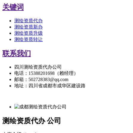
关键词
测绘资质代办
测绘资质新办
测绘资质升级
测绘资质转让
联系我们
四川测绘资质代办公司
电话：15388201698（赖经理）
邮箱：502728383@qq.com
地址：四川省成都市成华区建设路
测绘资质代办 公司