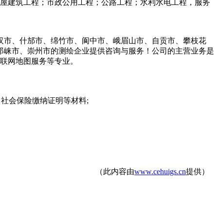
房屋建筑工程；市政公用工程；公路工程；水利水电工程，服务
汉市、什邡市、绵竹市、阆中市、峨眉山市、自贡市、攀枝花
邛崃市、崇州市的测绘企业提供咨询与服务！公司的主营业务是
互联网地图服务等专业。
社会保险缴纳证明等材料;
（此内容由
www.cehuigs.cn
提供）