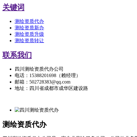
关键词
测绘资质代办
测绘资质新办
测绘资质升级
测绘资质转让
联系我们
四川测绘资质代办公司
电话：15388201698（赖经理）
邮箱：502728383@qq.com
地址：四川省成都市成华区建设路
测绘资质代办