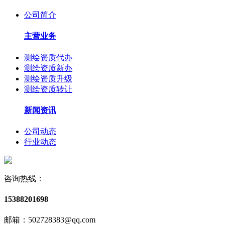
公司简介
主营业务
测绘资质代办
测绘资质新办
测绘资质升级
测绘资质转让
新闻资讯
公司动态
行业动态
咨询热线：
15388201698
邮箱：502728383@qq.com