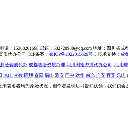
话：15388201698 邮箱：502728988@qq.com 地址：四川
质代办公司 ICP备案：
蜀ICP备2022015029号-3
技术支持：
成
测绘资质代办
成都测绘资质办理
四川测绘资质代办公司
四川测
阳
凉山
甘孜
阿坝
资阳
眉山
雅安
巴中
达州
南充
广安
宜宾
乐山
文未署名者均为原始状况，但作者发现后可告知认领，我们仍会