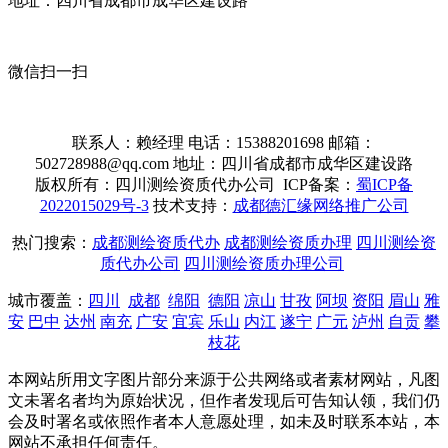
地址：四川省成都市成华区建设路
微信扫一扫
联系人：赖经理 电话：15388201698 邮箱：
502728988@qq.com 地址：四川省成都市成华区建设路
版权所有：四川测绘资质代办公司 ICP备案：
蜀ICP备
2022015029号-3
技术支持：
成都德汇缘网络推广公司
热门搜索：
成都测绘资质代办
成都测绘资质办理
四川测绘资
质代办公司
四川测绘资质办理公司
城市覆盖：
四川
成都
绵阳
德阳
凉山
甘孜
阿坝
资阳
眉山
雅
安
巴中
达州
南充
广安
宜宾
乐山
内江
遂宁
广元
泸州
自贡
攀
枝花
本网站所用文字图片部分来源于公共网络或者素材网站，凡图
文未署名者均为原始状况，但作者发现后可告知认领，我们仍
会及时署名或依照作者本人意愿处理，如未及时联系本站，本
网站不承担任何责任。