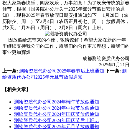
祝大家新春快乐，阖家欢乐，万事如意！为了欢庆传统的新春
佳节，根据《国务院办公厅关于2025年部分节假日安排的通
知》，现将2025年春节放假日期安排通知如下： 1月28日（农
历除夕、周二）至2月4日（农历正月初七、周二）放假调休，
共8天。1月26日（周日）、2月8日（周六）上班。
因放假给您带来的不便，敬请谅解！希望大家在新的一年
里继续支持我公司的工作，愿我们的合作更加理想，愿我们的
事业更加辉煌！
成都测绘资质代办公司
2025年1月21日
上一条:
测绘资质代办公司2025年春节后上班通知
下一条:
测
绘资质代办公司2025年元旦节放假通知
【相关文章】
测绘资质代办公司2024年端午节放假通知
测绘资质代办公司2024年中秋节放假通知
测绘资质代办公司2024年国庆节放假通知
测绘资质代办公司2024年国庆节后上班…
测绘资质代办公司2025年元旦节放假通知