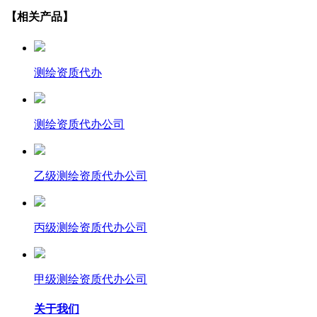
【相关产品】
测绘资质代办
测绘资质代办公司
乙级测绘资质代办公司
丙级测绘资质代办公司
甲级测绘资质代办公司
关于我们