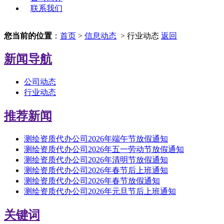
联系我们
您当前的位置
：
首页
>
信息动态
> 行业动态
返回
新闻导航
公司动态
行业动态
推荐新闻
测绘资质代办公司2026年端午节放假通知
测绘资质代办公司2026年五一劳动节放假通知
测绘资质代办公司2026年清明节放假通知
测绘资质代办公司2026年春节后上班通知
测绘资质代办公司2026年春节放假通知
测绘资质代办公司2026年元旦节后上班通知
关键词