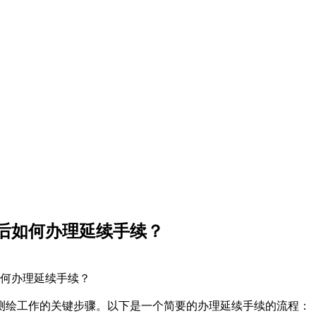
后如何办理延续手续？
何办理延续手续？
测绘工作的关键步骤。以下是一个简要的办理延续手续的流程：