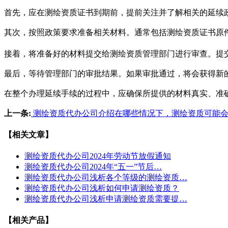
首先，应在测绘资质证书到期前，提前关注并了解相关的延续
其次，按照政策要求准备相关材料。通常包括测绘资质证书原
接着，将准备好的材料提交给测绘资质管理部门进行审查。提
最后，等待管理部门的审批结果。如果审批通过，将会获得新
在整个办理延续手续的过程中，应确保所提供的材料真实、准
上一条:
测绘资质代办公司介绍在哪些情况下，测绘资质可能
【相关文章】
测绘资质代办公司2024年劳动节放假通知
测绘资质代办公司2024年“五一”节后…
测绘资质代办公司浅析各个等级的测绘资质…
测绘资质代办公司浅析如何申请测绘资质？
测绘资质代办公司浅析申请测绘资质需要提…
【相关产品】