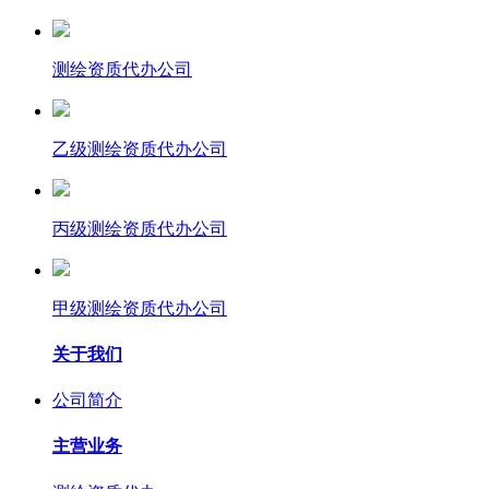
测绘资质代办公司
乙级测绘资质代办公司
丙级测绘资质代办公司
甲级测绘资质代办公司
关于我们
公司简介
主营业务