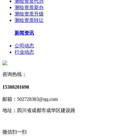
测绘资质代办
测绘资质新办
测绘资质升级
测绘资质转让
新闻资讯
公司动态
行业动态
咨询热线：
15388201698
邮箱：502728383@qq.com
地址：四川省成都市成华区建设路
微信扫一扫